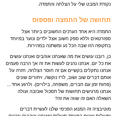
נקודת המבט שלי על הצלחה והתמדה.
תחושה של החמצה ופספוס
התמדה היא אחד הערכים החשובים ביותר אצל
ספורטאים וללא ספק חשוב אצל ילדים ונוער במיוחד
בתקופה הזו שבה הכל נע ומשתנה במהירות.
כן, רובנו עושים את מה שאנחנו אוהבים ואנחנו עושים
את כל יום. אנחנו נהנים לעשות את זה אך הרבה פעמים
אנחנו נתקלים בקשיים אם זה חוסר הצלחה, חזרה על
אותם דברים שוב ושוב, לו"ז נוקשה, ויתורים שונים
(פחות זמן עם חברים, משפחה, בילויים). ולרגע אחד…
אנחנו מרגישים תחושות של תסכול ואכזבה ועולה
השאלה האם זה שווה את זה?
מוטיבציה זה המנוע הפנימי שלנו לעשיית דברים