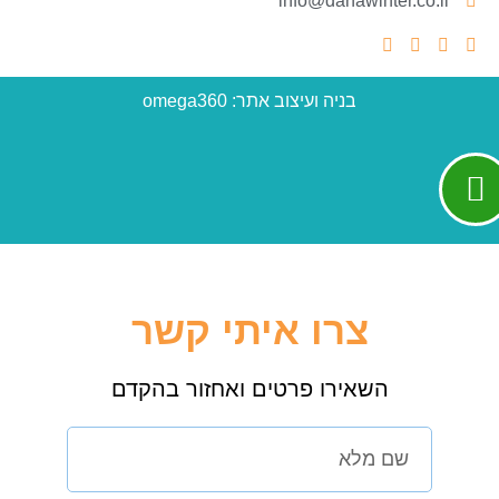
info@danawinter.co.il
בניה ועיצוב אתר: omega360
צרו איתי קשר
השאירו פרטים ואחזור בהקדם