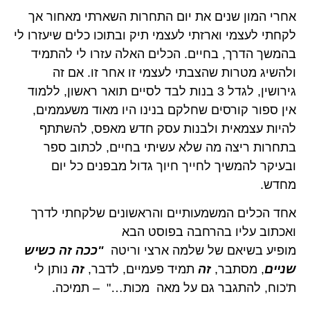
אחרי המון שנים את יום התחרות השארתי מאחור אך
לקחתי לעצמי וארזתי לעצמי תיק ובתוכו כלים שיעזרו לי
בהמשך הדרך, בחיים. הכלים האלה עזרו לי להתמיד
ולהשיג מטרות שהצבתי לעצמי זו אחר זו. אם זה
גירושין, לגדל 3 בנות לבד לסיים תואר ראשון, ללמוד
אין ספור קורסים שחלקם בנינו היו מאוד משעממים,
להיות עצמאית ולבנות עסק חדש מאפס, להשתתף
בתחרות ריצה מה שלא עשיתי בחיים, לכתוב ספר
ובעיקר להמשיך לחייך חיוך גדול מבפנים כל יום
מחדש.
אחד הכלים המשמעותיים והראשונים שלקחתי לדרך
ואכתוב עליו בהרחבה בפוסט הבא
מופיע בשיאם של שלמה ארצי וריטה
"ככה זה כשיש
שניים
, מסתבר,
זה
תמיד פעמיים, לדבר,
זה
נותן לי
ת'כוח, להתגבר גם על מאה מכות…" – תמיכה.