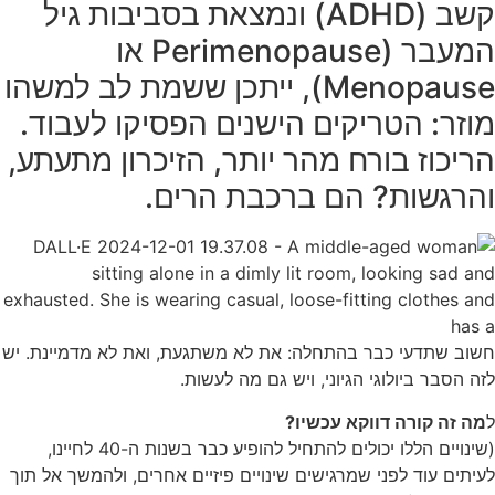
קשב (ADHD) ונמצאת בסביבות גיל
המעבר (Perimenopause או
Menopause), ייתכן ששמת לב למשהו
מוזר: הטריקים הישנים הפסיקו לעבוד.
הריכוז בורח מהר יותר, הזיכרון מתעתע,
והרגשות? הם ברכבת הרים.
חשוב שתדעי כבר בהתחלה: את לא משתגעת, ואת לא מדמיינת. יש
לזה הסבר ביולוגי הגיוני, ויש גם מה לעשות.
ל
מה זה קורה דווקא עכשיו?
(שינויים הללו יכולים להתחיל להופיע כבר בשנות ה-40 לחיינו,
לעיתים עוד לפני שמרגישים שינויים פיזיים אחרים, ולהמשך אל תוך