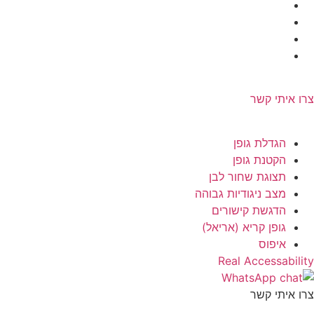
בניה ועיצוב אתר: omega360
צרו איתי קשר
בניה ועיצוב אתר: omega360
הגדלת גופן
הקטנת גופן
תצוגת שחור לבן
מצב ניגודיות גבוהה
הדגשת קישורים
גופן קריא (אריאל)
איפוס
Real Accessability
צרו איתי קשר