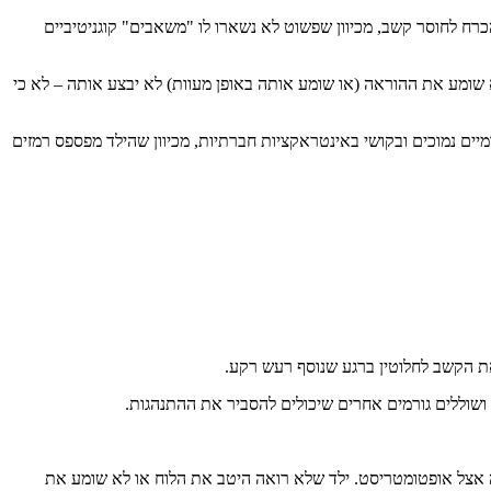
רח לחוסר קשב, מכיוון שפשוט לא נשארו לו "משאבים" קוגניטיביים
 שומע את ההוראה (או שומע אותה באופן מעוות) לא יבצע אותה – לא כי
תבטא במהירות בביצועים אקדמיים נמוכים ובקושי באינטראקציות חברתיות, מכיוון שהילד מפספס רמזים
ושוללים גורמים אחרים שיכולים להסביר את ההתנהגות.
ה אצל אופטומטריסט. ילד שלא רואה היטב את הלוח או לא שומע את