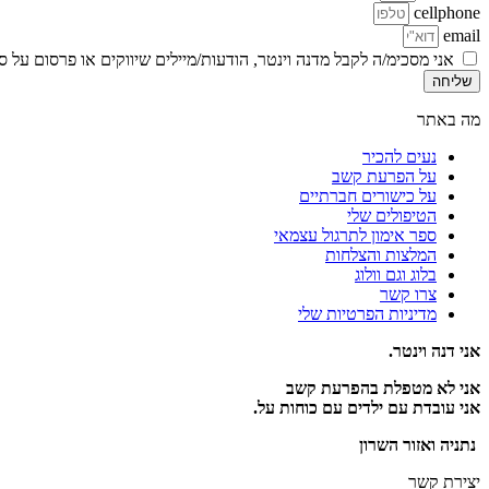
cellphone
email
אני מסכימ/ה לקבל מדנה וינטר, הודעות/מיילים שיווקים או פרסום על 
שליחה
מה באתר
נעים להכיר
על הפרעת קשב
על כישורים חברתיים
הטיפולים שלי
ספר אימון לתרגול עצמאי
המלצות והצלחות
בלוג וגם וולוג
צרו קשר
מדיניות הפרטיות שלי
אני דנה וינטר.
אני לא מטפלת בהפרעת קשב
אני עובדת עם ילדים עם כוחות על.
נתניה ואזור השרון
יצירת קשר