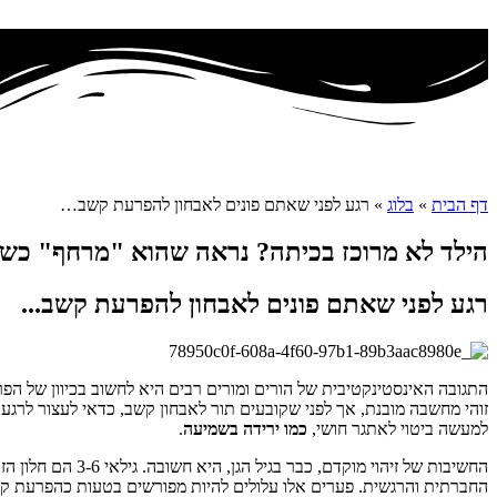
דף הבית
»
בלוג
»
רגע לפני שאתם פונים לאבחון להפרעת קשב…
הילד לא מרוכז בכיתה? נראה שהוא "מרחף" כשמ
רגע לפני שאתם פונים לאבחון להפרעת קשב...
התגובה האינסטינקטיבית של הורים ומורים רבים היא לחשוב בכיוון של הפרעת קש
זוהי מחשבה מובנת, אך לפני שקובעים תור לאבחון קשב, כדאי לעצור לרגע
למעשה ביטוי לאתגר חושי,
כמו ירידה בשמיעה
.
החשיבות של זיהו
החברתית והרגשית. פערים אלו עלולים להיות מפורשים בטעות כהפרעת קש