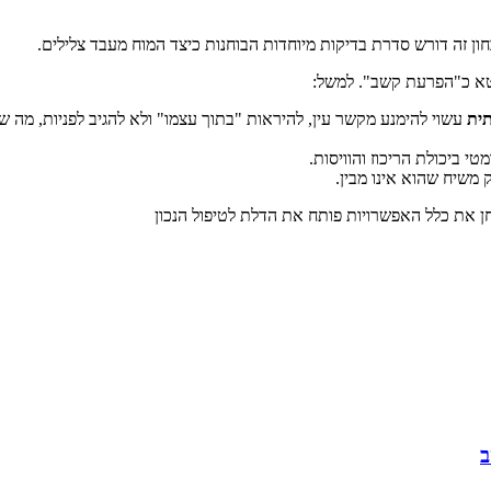
חון זה דורש סדרת בדיקות מיוחדות הבוחנות כיצד המוח מעבד צלילים.
טא כ"הפרעת קשב". למשל:
ית
עשוי להימנע מקשר עין, להיראות "בתוך עצמו" ולא להגיב לפניות, מה ש
י ביכולת הריכוז והוויסות.
משיח שהוא אינו מבין.
ן את כלל האפשרויות פותח את הדלת לטיפול הנכון