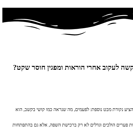
שה לעקוב אחרי הוראות ומפגין חוסר שקט?
הציע נקודת מבט נוספת: לפעמים, מה שנראה כמו קושי בקשב, הוא
שומע היטב בגיל זה, עלול לחוות פערים הולכים וגדלים לא רק ברכישת השפה, אלא גם בהתפתחות