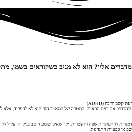
דברים אליו? הוא לא מגיב כשקוראים בשמו, מתק
ב וריכוז (ADHD).
 ולהרחיב את זווית הראייה. המטרה של המאמר הזה היא לא להפחיד, אלא ל
י מוקדם, כבר בגיל הגן, היא חשובה. גילאי 3-6 הם חלון הזדמנויות להתפתחות שפה ותקשורת. ילד שאינו 
ב או כבעיות התנהגות.