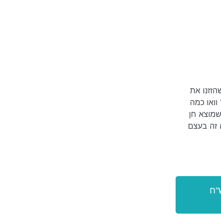
הזזנו את
וואו כמה
שמוצא חן
ה זה בעצם
כוש את הספר בעלות של 78 ש"ח