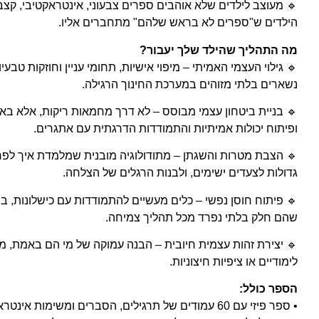
🔹 מעוצב לילדים שלא אוהבים ספרים צבעוני, אינטראקטיבי, קצבי
הילדים ש"ספרים לא בראש שלהם" מתחברים אליו.
מה התהליך שהילד שלך יעבור?
🔹 גילוי העצמי האמיתי – מיפוי אישיות, תחומי עניין וחוזקות טבעי
נשארים בלתי מזוהים במערכת החינוך הרגילה.
🔹 בניית ביטחון עצמי מבוסס – לא דרך מחמאות ריקות, אלא באמ
ופיתוח יכולות אמיתיות והתמודדות הדרגתית עם אתגרים.
🔹 הצבת מטרות והשגתן – מתודולוגיה מובנית שמלמדת איך לפ
גדולות לצעדים ישימים, ולבנות הרגלים של הצלחה.
🔹 פיתוח חוסן נפשי – כלים מעשיים להתמודדות עם כישלונות, בי
שהם חלק בלתי נפרד מכל תהליך צמיחה.
🔹 יצירת זהות עצמית חיובית – הבנה עמוקה של מי הם באמת, מ
לימודיים או ציפיות חיצוניות.
הספר כולל:
• ספר פיזי עם 60 עמודים של תרגילים, הסברים ומשימות אינטראקטיביות