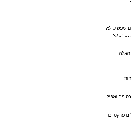
.
ים שפשוט לא
נסות. לא
 האלה –
ות.
טונים ואפילו
ים פרקטיים