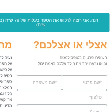
ש"ח)
אצלי או אצלכם?
מה
השאירו פרטים בטופס למטה
נעים לה
ובואו נראה יחד מה הילד שלכם באמת יכול
על הפר
על כישו
הטיפולי
ספר אימ
המלצות
בלוג וגם
צרו קשר
מדיניות