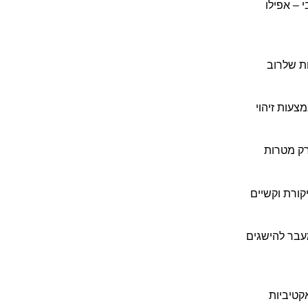
 – אפילו
ות שלרוב
צעות זיהוי
רק מטרות
קורת וקשיים
עבר להישגים