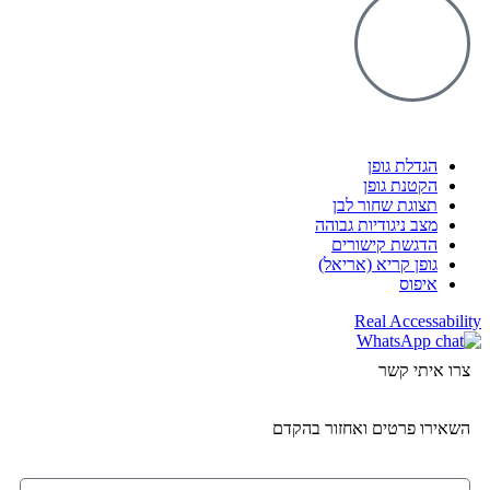
הגדלת גופן
הקטנת גופן
תצוגת שחור לבן
מצב ניגודיות גבוהה
הדגשת קישורים
גופן קריא (אריאל)
איפוס
Real Accessability
צרו איתי קשר
השאירו פרטים ואחזור בהקדם