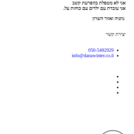
אני לא מטפלת בהפרעת קשב
אני עובדת עם ילדים עם כוחות על.
נתניה ואזור השרון
יצירת קשר
050-5492929
info@danawinter.co.il
בניה ועיצוב אתר: omega360