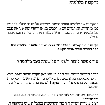
בתקופת מלחמה?
בתקופות של מלחמה וחוסר ודאות, שמירה על שגרה יכולה להרגיש
כמו מותרות.
האתגרים הם מורכבים באופן ייחודי ומה שנראה פעם
כמו משימה יחסית פשוטה דורשת כעת רמת הסתגלות וחוסן מעבר
לרגיל.
אך למרות הקשיים והאתגר שלפנינו, הצורך במבנה ובשגרה הוא
דבר הכרחי עבור אנשי הקשב.
איך אפשר ליצור ולשמור על שגרה בימי מלחמה?
הדבר החשוב ביותר זאת
ההבנה שיש כאן מקרה מיוחד ומאתגר לא
רק לנו אלא להרבה אנשים גם שאין להם הפרעת קשב זה לא לתת
לעצמנו על הראש על חוסר תפקוד! לעומת זאת הצלחות יש לחגוג
ולתגמל.
**
הציבו מטרות ריאליות לתקופה זו, הנמיכו ציפיות מעצמכם
ומהסביבה:
הציבו מטרות יומיות תוך כדי התחשבות במגבלות שיש בתקופה זו.