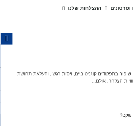
וסרטונים
ההצלחות שלנו
רים מצביעים על שיפור בתפקודים קוגניטיביים, ויסות רגשי, והעלאת תחושת
וויות הצלחה. אולם…
 שקט?