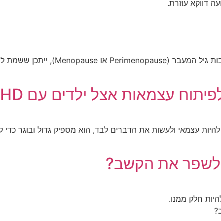
ה דווקא עוזרת.
אם את אישה המתמודדת עם הפרעת קשב (
תוח עצמאות אצל ילדים עם ADHD
 להיות עצמאי ולעשות את הדברים לבד, הוא מספיק גדול ובוגר כדי 
 לשפר את הקשב?
יות חלק ממנו.
?