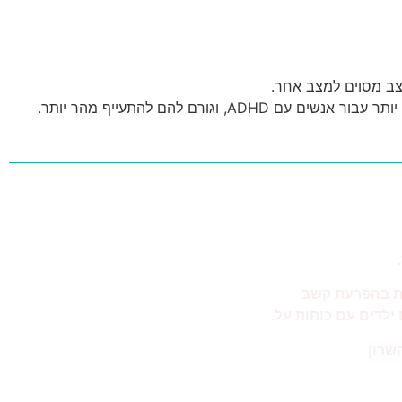
צב מסוים למצב אחר.
ת בהפרעת קשב
ילדים עם כוחות על.
שרון