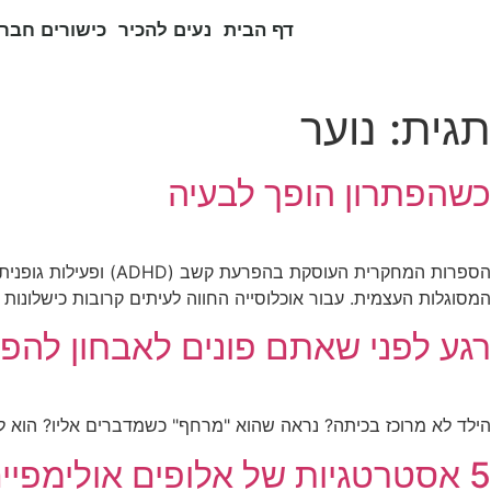
דף הבית
נעים להכיר
כישורים חברת
תגית:
נוער
כשהפתרון הופך לבעיה
הספרות המחקרית העוס
המסוגלות העצמית. עבור אוכלוסייה החווה לעיתים קרובות כישלונו
רגע לפני שאתם פונים לאבחון לה
הילד לא מרוכז בכיתה? נראה שהוא "מרחף" כשמדברים אליו? הוא ל
5 אסטרטגיות של אלופים אולימפיים להצלחה עם הפרעת קשב