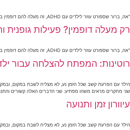
"אה, ברור שספורט עוזר לילדים עם ADHD, זה מעלה להם דופמין במוח!" כמה פעמים שמעתם את המשפט הזה?
רק מעלה דופמין? פעילות גופנית
"אה, ברור שספורט עוזר לילדים עם ADHD, זה מעלה להם דופמין במוח!" כמה פעמים שמעתם את המשפט הזה?
רוטינות: המפתח להצלחה עבור ילד
הילד עם הפרעת קשב שכל הזמן נע, לא מצליח לשבת במקום, ובמקביל
שני מחקרים מראים משהו מפתיע: שני הדברים האלה קשורים והתנוע
עיוורון זמן ותנועה
הילד עם הפרעת קשב שכל הזמן נע, לא מצליח לשבת במקום, ובמקביל