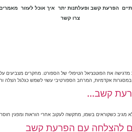
יים
הפרעת קשב ופעלתנות יתר
איך אוכל לעזור
מאמרים 
צרו קשר
קת בהפרעת קשב (ADHD) ופעילות גופנית מדגישה את הפוטנציאל הטיפולי של הספורט. מחק
ת במסגרות אקדמיות, המרחב הספורטיבי עשוי לשמש כגלגל הצלה וח
פרעת קשב…
א מגיב כשקוראים בשמו, מתקשה לעקוב אחרי הוראות ומפגין חוסר