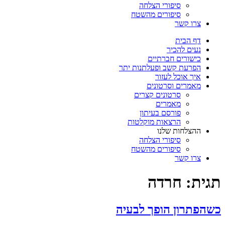
סיפורי הצלחה
סיפורים מהשטח
צרו קשר
דף הבית
נעים להכיר
כישורים חברתיים
הפרעת קשב ופעלתנות יתר
איך אוכל לעזור
מאמרים וסרטונים
סרטונים קצרים
מאמרים
פורסם בעיתון
הרצאות מוקלטות
ההצלחות שלנו
סיפורי הצלחה
סיפורים מהשטח
צרו קשר
תגית:
חרדה
כשהפתרון הופך לבעיה