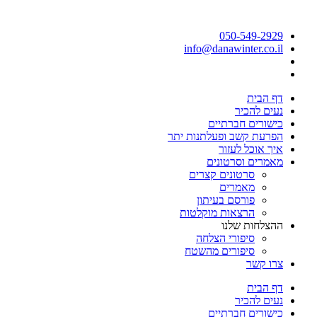
050-549-2929
info@danawinter.co.il
דף הבית
נעים להכיר
כישורים חברתיים
הפרעת קשב ופעלתנות יתר
איך אוכל לעזור
מאמרים וסרטונים
סרטונים קצרים
מאמרים
פורסם בעיתון
הרצאות מוקלטות
ההצלחות שלנו
סיפורי הצלחה
סיפורים מהשטח
צרו קשר
דף הבית
נעים להכיר
כישורים חברתיים