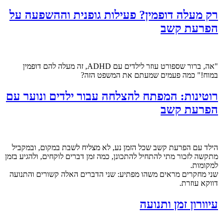
רק מעלה דופמין? פעילות גופנית וההשפעה על
הפרעת קשב
"אה, ברור שספורט עוזר לילדים עם ADHD, זה מעלה להם דופמין
במוח!" כמה פעמים שמעתם את המשפט הזה?
רוטינות: המפתח להצלחה עבור ילדים ונוער עם
הפרעת קשב
הילד עם הפרעת קשב שכל הזמן נע, לא מצליח לשבת במקום, ובמקביל
מתקשה לזכור מתי להתחיל להתכונן, כמה זמן דברים לוקחים, ולהגיע בזמן
למקומות.
שני מחקרים מראים משהו מפתיע: שני הדברים האלה קשורים והתנועה
דווקא עוזרת.
עיוורון זמן ותנועה