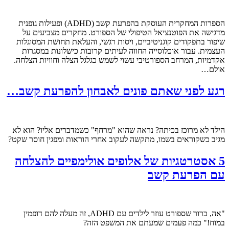
הספרות המחקרית העוסקת בהפרעת קשב (ADHD) ופעילות גופנית
מדגישה את הפוטנציאל הטיפולי של הספורט. מחקרים מצביעים על
שיפור בתפקודים קוגניטיביים, ויסות רגשי, והעלאת תחושת המסוגלות
העצמית. עבור אוכלוסייה החווה לעיתים קרובות כישלונות במסגרות
אקדמיות, המרחב הספורטיבי עשוי לשמש כגלגל הצלה וחוויות הצלחה.
אולם…
רגע לפני שאתם פונים לאבחון להפרעת קשב…
הילד לא מרוכז בכיתה? נראה שהוא "מרחף" כשמדברים אליו? הוא לא
מגיב כשקוראים בשמו, מתקשה לעקוב אחרי הוראות ומפגין חוסר שקט?
5 אסטרטגיות של אלופים אולימפיים להצלחה
עם הפרעת קשב
"אה, ברור שספורט עוזר לילדים עם ADHD, זה מעלה להם דופמין
במוח!" כמה פעמים שמעתם את המשפט הזה?