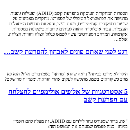
הספרות המחקרית העוסקת בהפרעת קשב (ADHD) ופעילות גופנית
מדגישה את הפוטנציאל הטיפולי של הספורט. מחקרים מצביעים על
שיפור בתפקודים קוגניטיביים, ויסות רגשי, והעלאת תחושת המסוגלות
העצמית. עבור אוכלוסייה החווה לעיתים קרובות כישלונות במסגרות
אקדמיות, המרחב הספורטיבי עשוי לשמש כגלגל הצלה וחוויות הצלחה.
אולם…
רגע לפני שאתם פונים לאבחון להפרעת קשב…
הילד לא מרוכז בכיתה? נראה שהוא "מרחף" כשמדברים אליו? הוא לא
מגיב כשקוראים בשמו, מתקשה לעקוב אחרי הוראות ומפגין חוסר שקט?
5 אסטרטגיות של אלופים אולימפיים להצלחה
עם הפרעת קשב
"אה, ברור שספורט עוזר לילדים עם ADHD, זה מעלה להם דופמין
במוח!" כמה פעמים שמעתם את המשפט הזה?