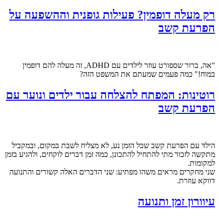
רק מעלה דופמין? פעילות גופנית וההשפעה על
הפרעת קשב
"אה, ברור שספורט עוזר לילדים עם ADHD, זה מעלה להם דופמין
במוח!" כמה פעמים שמעתם את המשפט הזה?
רוטינות: המפתח להצלחה עבור ילדים ונוער עם
הפרעת קשב
הילד עם הפרעת קשב שכל הזמן נע, לא מצליח לשבת במקום, ובמקביל
מתקשה לזכור מתי להתחיל להתכונן, כמה זמן דברים לוקחים, ולהגיע בזמן
למקומות.
שני מחקרים מראים משהו מפתיע: שני הדברים האלה קשורים והתנועה
דווקא עוזרת.
עיוורון זמן ותנועה