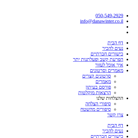
050-549-2929
info@danawinter.co.il
דף הבית
נעים להכיר
כישורים חברתיים
הפרעת קשב ופעלתנות יתר
איך אוכל לעזור
מאמרים וסרטונים
סרטונים קצרים
מאמרים
פורסם בעיתון
הרצאות מוקלטות
ההצלחות שלנו
סיפורי הצלחה
סיפורים מהשטח
צרו קשר
דף הבית
נעים להכיר
כישורים חברתיים