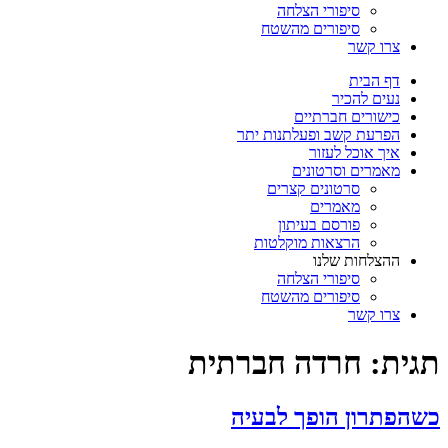
סיפורי הצלחה
סיפורים מהשטח
צרו קשר
דף הבית
נעים להכיר
כישורים חברתיים
הפרעת קשב ופעלתנות יתר
איך אוכל לעזור
מאמרים וסרטונים
סרטונים קצרים
מאמרים
פורסם בעיתון
הרצאות מוקלטות
ההצלחות שלנו
סיפורי הצלחה
סיפורים מהשטח
צרו קשר
תגית:
חרדה חברתית
כשהפתרון הופך לבעיה