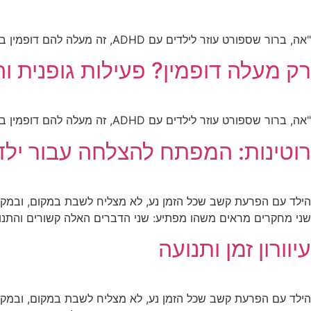
"אה, ברור שספורט עוזר לילדים עם ADHD, זה מעלה להם דופמין במוח!" כמה פעמים שמעתם את המשפט הזה?
רק מעלה דופמין? פעילות גופנית
"אה, ברור שספורט עוזר לילדים עם ADHD, זה מעלה להם דופמין במוח!" כמה פעמים שמעתם את המשפט הזה?
רוטינות: המפתח להצלחה עבור ילד
הילד עם הפרעת קשב שכל הזמן נע, לא מצליח לשבת במקום, ובמקביל
שני מחקרים מראים משהו מפתיע: שני הדברים האלה קשורים והתנוע
עיוורון זמן ותנועה
הילד עם הפרעת קשב שכל הזמן נע, לא מצליח לשבת במקום, ובמקביל