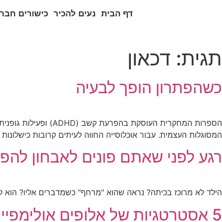
דף הבית
נעים להכיר
כישורים חברת
תגית:
דכאון
כשהפתרון הופך לבעיה
הספרות המחקרית העוס
המסוגלות העצמית. עבור אוכלוסייה החווה לעיתים קרובות כישלונו
רגע לפני שאתם פונים לאבחון לה
הילד לא מרוכז בכיתה? נראה שהוא "מרחף" כשמדברים אליו? הוא ל
5 אסטרטגיות של אלופים אולימפיים להצלחה עם הפרעת קשב