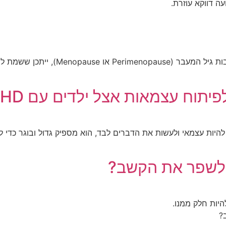
ה דווקא עוזרת.
אם את אישה המתמודדת עם הפרעת קשב (
תוח עצמאות אצל ילדים עם ADHD
 להיות עצמאי ולעשות את הדברים לבד, הוא מספיק גדול ובוגר כדי 
 לשפר את הקשב?
יות חלק ממנו.
?