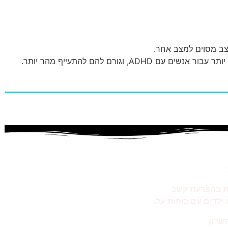
צב מסוים למצב אחר.
ת בהפרעת קשב
ילדים עם כוחות על.
שרון