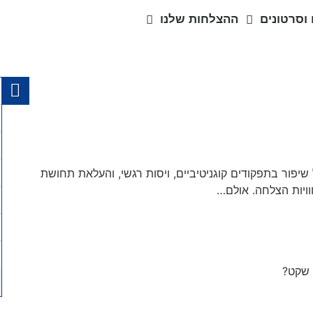
וסרטונים
ההצלחות שלנו
רים מצביעים על שיפור בתפקודים קוגניטיביים, ויסות רגשי, והעלאת תחושת
וויות הצלחה. אולם…
 שקט?