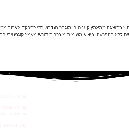
חש כתוצאה ממאמץ קוגניטיבי מוגבר הנדרש כדי לתפקד ולעבור ממ
מה באתר
אני דנה וינטר.
נעים להכיר
אני לא מטפל
על הפרעת קשב
אני עובדת עם 
על כישורים חברתיים
נתניה ואזור ה
הטיפולים שלי