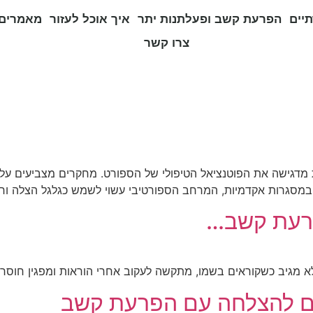
יים
הפרעת קשב ופעלתנות יתר
איך אוכל לעזור
מאמרים 
צרו קשר
קת בהפרעת קשב (ADHD) ופעילות גופנית מדגישה את הפוטנציאל הטיפולי של הספורט. מחק
ת במסגרות אקדמיות, המרחב הספורטיבי עשוי לשמש כגלגל הצלה וח
פרעת קשב…
א מגיב כשקוראים בשמו, מתקשה לעקוב אחרי הוראות ומפגין חוסר