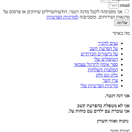
email
אני מסכימ/ה לקבל מדנה וינטר, הודעות/מיילים שיווקים או פרסום על
סדנאות ושירותים. ומסכים/ה
למדיניות הפרטיות
שליחה
מה באתר
נעים להכיר
על הפרעת קשב
על כישורים חברתיים
הטיפולים שלי
ספר אימון לתרגול עצמאי
המלצות והצלחות
בלוג וגם וולוג
צרו קשר
מדיניות הפרטיות שלי
אני דנה וינטר.
אני לא מטפלת בהפרעת קשב
אני עובדת עם ילדים עם כוחות על.
נתניה ואזור השרון
יצירת קשר