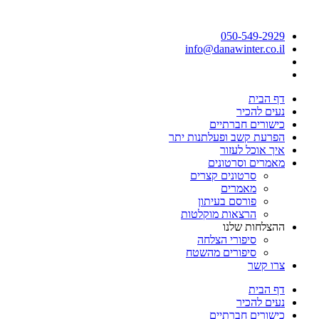
050-549-2929
info@danawinter.co.il
דף הבית
נעים להכיר
כישורים חברתיים
הפרעת קשב ופעלתנות יתר
איך אוכל לעזור
מאמרים וסרטונים
סרטונים קצרים
מאמרים
פורסם בעיתון
הרצאות מוקלטות
ההצלחות שלנו
סיפורי הצלחה
סיפורים מהשטח
צרו קשר
דף הבית
נעים להכיר
כישורים חברתיים