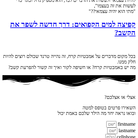
להיות עצמאי ולעשות את הדברים לבד, הוא מספיק גדול ובוגר כדי
לעשות את זה בעצמו",
"מתי הוא יהיה עצמאי??"
קפיצה למים הקפואים: דרך חדשה לשפר את
הקשב?
בכל מקום מדברים על אמבטיות קרח, זה נהייה טרנד שכולם רוצים להיות
חלק ממנו.
מה יש באמבטיות קרח? או חשיפה לקור ואיך זה קשור להפרעת קשב?
אצלי או אצלכם?
השאירו פרטים בטופס למטה
ובואו נראה יחד מה הילד שלכם באמת יכול
firstname
lastname
cellphone