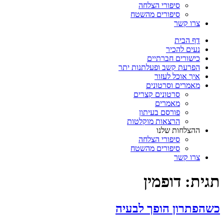
סיפורי הצלחה
סיפורים מהשטח
צרו קשר
דף הבית
נעים להכיר
כישורים חברתיים
הפרעת קשב ופעלתנות יתר
איך אוכל לעזור
מאמרים וסרטונים
סרטונים קצרים
מאמרים
פורסם בעיתון
הרצאות מוקלטות
ההצלחות שלנו
סיפורי הצלחה
סיפורים מהשטח
צרו קשר
תגית:
דופמין
כשהפתרון הופך לבעיה