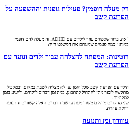
רק מעלה דופמין? פעילות גופנית וההשפעה על
הפרעת קשב
"אה, ברור שספורט עוזר לילדים עם ADHD, זה מעלה להם דופמין
במוח!" כמה פעמים שמעתם את המשפט הזה?
רוטינות: המפתח להצלחה עבור ילדים ונוער עם
הפרעת קשב
הילד עם הפרעת קשב שכל הזמן נע, לא מצליח לשבת במקום, ובמקביל
מתקשה לזכור מתי להתחיל להתכונן, כמה זמן דברים לוקחים, ולהגיע בזמן
למקומות.
שני מחקרים מראים משהו מפתיע: שני הדברים האלה קשורים והתנועה
דווקא עוזרת.
עיוורון זמן ותנועה