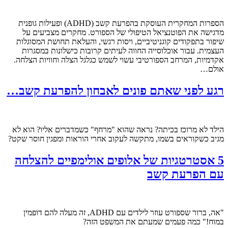
הספרות המחקרית העוסקת בהפרעת קשב (ADHD) ופעילות גופנית
מדגישה את הפוטנציאל הטיפולי של הספורט. מחקרים מצביעים על
שיפור בתפקודים קוגניטיביים, ויסות רגשי, והעלאת תחושת המסוגלות
העצמית. עבור אוכלוסייה החווה לעיתים קרובות כישלונות במסגרות
אקדמיות, המרחב הספורטיבי עשוי לשמש כגלגל הצלה וחוויות הצלחה.
אולם…
רגע לפני שאתם פונים לאבחון להפרעת קשב…
הילד לא מרוכז בכיתה? נראה שהוא "מרחף" כשמדברים אליו? הוא לא
מגיב כשקוראים בשמו, מתקשה לעקוב אחרי הוראות ומפגין חוסר שקט?
5 אסטרטגיות של אלופים אולימפיים להצלחה
עם הפרעת קשב
"אה, ברור שספורט עוזר לילדים עם ADHD, זה מעלה להם דופמין
במוח!" כמה פעמים שמעתם את המשפט הזה?