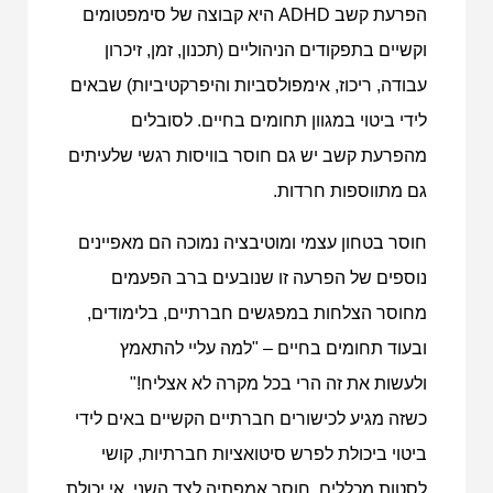
הפרעת קשב ADHD היא קבוצה של סימפטומים
וקשיים בתפקודים הניהוליים (תכנון, זמן, זיכרון
עבודה, ריכוז, אימפולסביות והיפרקטיביות) שבאים
לידי ביטוי במגוון תחומים בחיים. לסובלים
מהפרעת קשב יש גם חוסר בוויסות רגשי שלעיתים
גם מתווספות חרדות.
חוסר בטחון עצמי ומוטיבציה נמוכה הם מאפיינים
נוספים של הפרעה זו שנובעים ברב הפעמים
מחוסר הצלחות במפגשים חברתיים, בלימודים,
ובעוד תחומים בחיים – "למה עליי להתאמץ
ולעשות את זה הרי בכל מקרה לא אצליח!"
כשזה מגיע לכישורים חברתיים הקשיים באים לידי
ביטוי ביכולת לפרש סיטואציות חברתיות, קושי
לסטות מכללים, חוסר אמפתיה לצד השני, אי יכולת