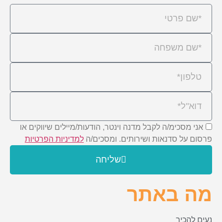
אני מסכימ/ה לקבל מדנה וינטר, הודעות/מיילים שיווקים או
פרסום על סדנאות ושירותים. ומסכים/ה
למדיניות הפרטיות
שליחה
מה באתר
נעים להכיר