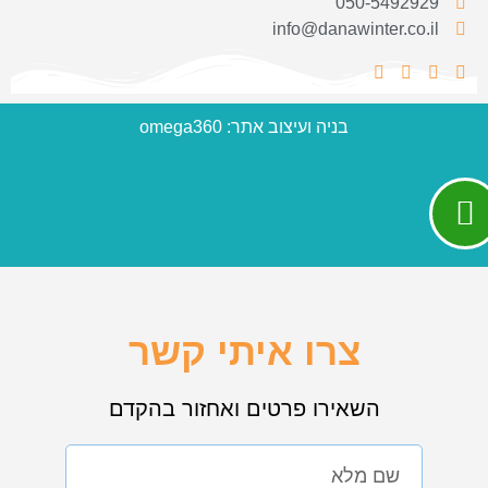
050-5492929
info@danawinter.co.il
בניה ועיצוב אתר: omega360
צרו איתי קשר
השאירו פרטים ואחזור בהקדם