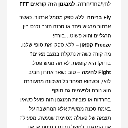
לחץ/פחד/חרדה.
למנגנון הזה קוראים FFF
Fly בריחה
-ללא ספק מסמל ארתור. כאשר
ארתור מרגיש פחד או סכנה הזנב נכנס בין
הרגליים והוא פשוט…בורח!
Freeze קפאון
– ללא ספק זאת סופי שלנו.
מה קורה כשהיא נתקלת במצב מאיים?
בדיוק! היא קופאת, לא זזה ממש פסל.
Fight לחימה
– טוב נשאר אחרון חביב
לואי, וכשהוא מפחד כל השכונה מתעוררת
הוא נובח ולפעמים גם תוקף.
בחרדות או פוביות המנגנון הזה פועל כשאין
באמת סכנה ממשית אלא המחשבה על
תוצאה של פעולה מסוימת שנעשה, מפעילה
את המנגנון, למשל חרדת בחינות או אם