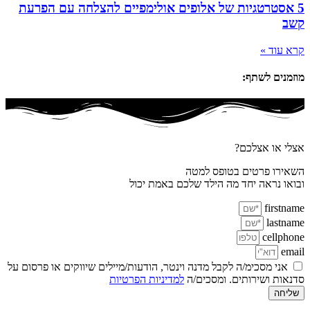
5 אסטרטגיות של אלופים אולימפיים להצלחה עם הפרעת
קשב
קרא עוד »
מוזמנים לשתף:
אצלי או אצלכם?
השאירו פרטים בטופס למטה
ובואו נראה יחד מה הילד שלכם באמת יכול
firstname
lastname
cellphone
email
אני מסכימ/ה לקבל מדנה וינטר, הודעות/מיילים שיווקים או פרסום על
סדנאות ושירותים. ומסכים/ה
למדיניות הפרטיות
שליחה