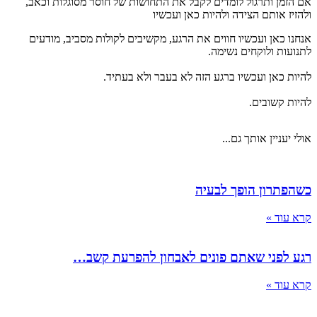
אם הזמן ותרגול לומדים לקבל את התחושות של חוסר מסוגלות וכאב,
ולהזיז אותם הצידה ולהיות כאן ועכשיו
אנחנו כאן ועכשיו חווים את הרגע, מקשיבים לקולות מסביב, מודעים
לתנועות ולוקחים נשימה.
להיות כאן ועכשיו ברגע הזה לא בעבר ולא בעתיד.
להיות קשובים.
אולי יעניין אותך גם...
כשהפתרון הופך לבעיה
קרא עוד »
רגע לפני שאתם פונים לאבחון להפרעת קשב…
קרא עוד »