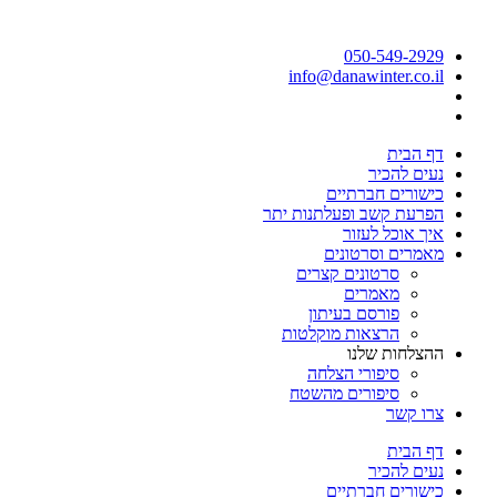
050-549-2929
info@danawinter.co.il
דף הבית
נעים להכיר
כישורים חברתיים
הפרעת קשב ופעלתנות יתר
איך אוכל לעזור
מאמרים וסרטונים
סרטונים קצרים
מאמרים
פורסם בעיתון
הרצאות מוקלטות
ההצלחות שלנו
סיפורי הצלחה
סיפורים מהשטח
צרו קשר
דף הבית
נעים להכיר
כישורים חברתיים