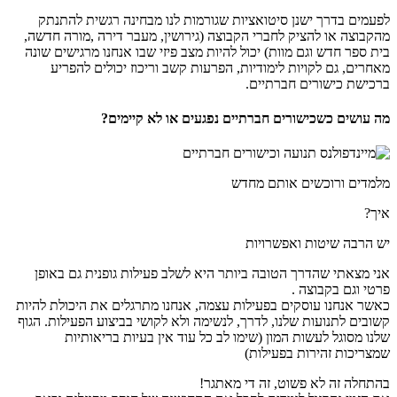
לפעמים בדרך ישנן סיטואציות שגורמות לנו מבחינה רגשית להתנתק
מהקבוצה או להציק לחברי הקבוצה (גירושין, מעבר דירה ,מורה חדשה,
בית ספר חדש וגם מוות) יכול להיות מצב פיזי שבו אנחנו מרגישים שונה
מאחרים, גם לקויות לימודיות, הפרעות קשב וריכוז יכולים להפריע
ברכישת כישורים חברתיים.
מה עושים כשכישורים חברתיים נפגעים או לא קיימים?
מלמדים ורוכשים אותם מחדש
איך?
יש הרבה שיטות ואפשרויות
אני מצאתי שהדרך הטובה ביותר היא לשלב פעילות גופנית גם באופן
פרטי וגם בקבוצה .
כאשר אנחנו עוסקים בפעילות עצמה, אנחנו מתרגלים את היכולת להיות
קשובים לתנועות שלנו, לדרך, לנשימה ולא לקושי בביצוע הפעילות. הגוף
שלנו מסוגל לעשות המון (שימו לב כל עוד אין בעיות בריאותיות
שמצריכות זהירות בפעילות)
בהתחלה זה לא פשוט, זה די מאתגר!