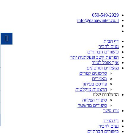
050-549-2929
info@danawinter.co.il
דף הבית
נעים להכיר
כישורים חברתיים
הפרעת קשב ופעלתנות יתר
איך אוכל לעזור
מאמרים וסרטונים
סרטונים קצרים
מאמרים
פורסם בעיתון
הרצאות מוקלטות
ההצלחות שלנו
סיפורי הצלחה
סיפורים מהשטח
צרו קשר
דף הבית
נעים להכיר
כישורים חברתיים