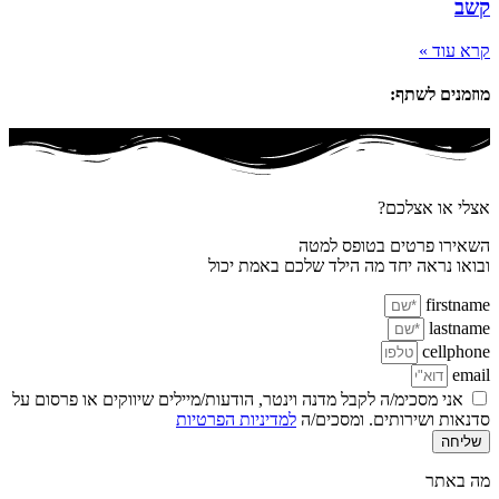
קשב
קרא עוד »
מוזמנים לשתף:
אצלי או אצלכם?
השאירו פרטים בטופס למטה
ובואו נראה יחד מה הילד שלכם באמת יכול
firstname
lastname
cellphone
email
אני מסכימ/ה לקבל מדנה וינטר, הודעות/מיילים שיווקים או פרסום על
סדנאות ושירותים. ומסכים/ה
למדיניות הפרטיות
שליחה
מה באתר