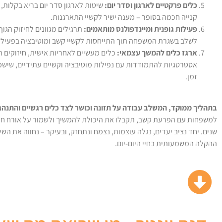
כלים פרקטיים לארגון וסדר יום:
שיטות לארגון סדר יום בריא בקלות, 
קנייה חכמה בסופר – מענה ישיר לקשיי התארגנות.
פעילות גופנית ומיינדפולנס מותאמים:
תרגילים מגוונים לחיזוק הגוף
לשלב בשגרת המשפחה תוך התייחסות לקשיי קשב ומוטיבציה בפעילו
ארגז כלים להמשך עצמאי:
כלים מעשיים לאחריות אישית, חיזוקים 
אסטרטגיות להתמודדות עם נפילות מוטיבציה וקשיים עתידיים, שיש
זמן.
בתהליך ממוקד, המשלב עבודה על תזונה וכושר לצד כלים רגשיים והתנהג
למשפחות עם הפרעת קשב, תקבלו את היכולת להמשיך ולשמור על אורח חיי
שנים. יחד נציב יעדים, נגלה עוצמות, נצמח ונתחזק, ובעיקר – נחווה את השינ
ההקלה המשמעותית בחיי היום-יום.