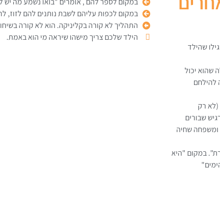
אחרים
במקום לספר להם , אומרים "בואו נשמע מה יש ל
במקום לכפות עליהם לשבת נותנים להם לזוז, לר
התהליך לא קורה בקליניקה. הוא לא קורה בשיחות
הילד שלכם צריך מישהו שיראה מי הוא באמת.
ילו שהילד
 שהוא יכול
 להילחם
(לא רק
גיש שבורים
 ומשפחה שחיה
ת". במקום "היא
ימים"