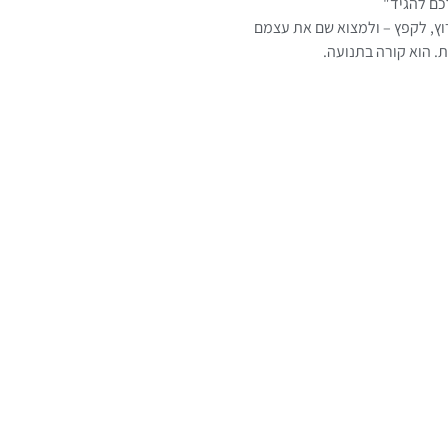
כם להגיד"
וץ, לקפץ – ולמצוא שם את עצמם
. הוא קורה בתנועה.