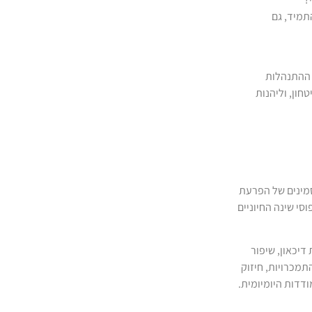
תמיד, גם
 ההתנהלות
חון, וליהנות
סמינים של הפרעת
סי שינה החיוניים
AD, ירידה בתחושות דיכאון, שיפור
מכרויות, חיזוק
דדות היומיומית.