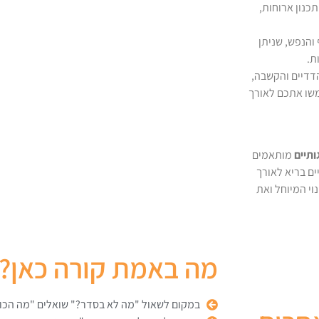
תכנון ארוחות,
 והנפש, שניתן
ת.
הדדיים והקשבה,
משו אתכם לאורך
ותיים
מותאמים
ם בריא לאורך
וי המיוחל ואת
מה באמת קורה כאן?
במקום לשאול "מה לא בסדר?" שואלים "מה הכו