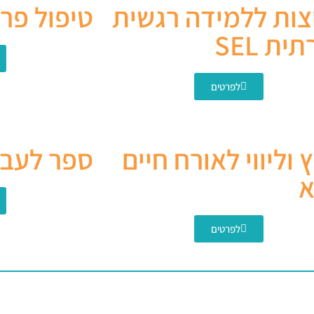
צות ללמידה רגשית
טיפול פרט
ית SEL
לפרטים
ץ וליווי לאורח חיים
ספר לעבו
א
לפרטים