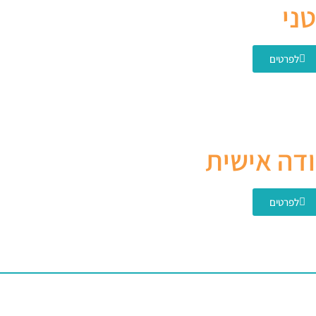
ני
לפרטים
דה אישית
לפרטים