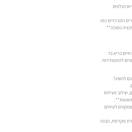
ם הנלווים
ים המרכזיים כמו
יבציה נמוכה**
יים בריא בר
טיים להתמודדות
כם להשיג?
.
 שילוב פעילות
תאמות**.
שמקורם לעיתים
שורת מקדמת, הבנה