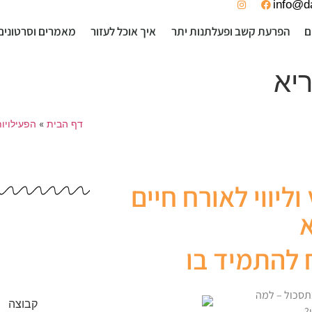
info@da
ם
הפרעת קשב ופעלתנות יתר
איך אוכל לעזור
מאמרים וסרטונים
ריא
דף הבית
»
הפעילויות
 וליווי לאורח חיים
א
 להתמיד בו
תסכול – למה
?