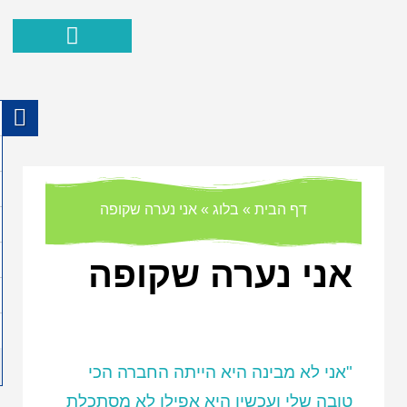
הפרעת קשב ופעלתנות יתר
ההצלחות שלנו
איך אוכל לעזור
כישורים חברתיים
מאמרים וסרטוני
דף הבית
»
בלוג
»
אני נערה שקופה
אני נערה שקופה
"אני לא מבינה היא הייתה החברה הכי
טובה שלי ועכשיו היא אפילו לא מסתכלת