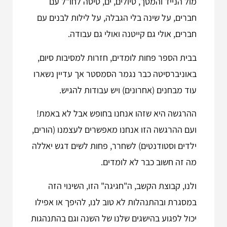
מול הנייד והמסך, טיולים, ים, טיסה לחו"ל עם
חברים, על שינה בלי הגבלה, על לילות לבנים עם
חברים, אולי גם קייטנה ואולי גם עבודה.
בבית הספר פחות לומדים, חזרות למסיבות סיום,
באוניברסיטה כבר נגמר הסמסטר אך עדיין נשארו
עוד מבחנים (אחרונים) ויש עבודות להגיש.
ההרגשה היא שזהו אנחנו בחופש אבל לא באמת!
ועם ההרגשה הזו אנחנו מאפשרים לעצמנו (הורים,
ילדים וסטודנטים) לשחרר, פחות לשים דגש יאללה
מה זה חשוב כבר לא לומדים.
ולנו, קבוצת הקשב, ה"חגיגה" הזו, השינוי הזה
במסגרת ובהתנהלות לא טוב לנו, להיפך או אפילו
יכול לפגוע בהישגים שלנו של השנה וגם בהתנהגות