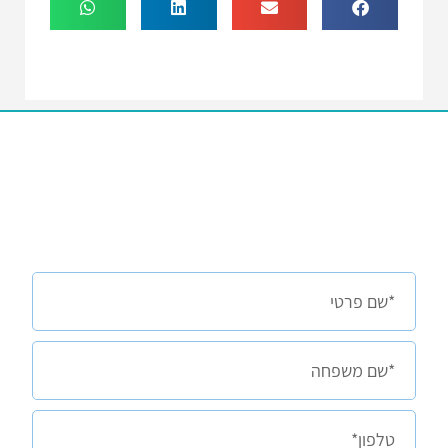
אצלי או אצלכם?
השאירו פרטים בטופס למטה
ובואו נראה יחד מה הילד שלכם באמת יכול