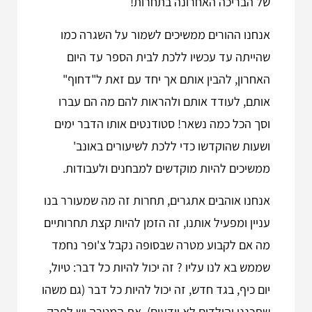
של הבריכה האחרונה בתחרות!
אנחנו ההורים ממשיכים לשמור על השגרה כמו
שהייתה עד עכשיו ללכת לבית הספר עד היום
האחרון, להבין אותם אך יחד עם זאת ל"דחוף"
אותם, לעודד אותם ולהראות להם מה הם עברו
וסך הכל כמה נשאר! סטודנטים אותו הדבר ימים
ושעות שהוקדשו כדי ללכת לשיעורים באונב'
ממשיכים להיות מוקדשים למבחנים ולעבודות.
אנחנו אוהבים אתגרים, תחרות זה מה שמעורר בנו
עניין ומפעיל אותנו, זה הזמן להיות קצת תחרותיים
מה אם לקבוע מטרה שבסופה נקבל צ'ופר נחמד
שממש בא לנו עליו ? זה יכול להיות כל דבר: טיול,
יום כיף, בגד חדש, זה יכול להיות כל דבר (גם משהו
שתכננו והילדים לא יודעים). את המטרה יש לפרק