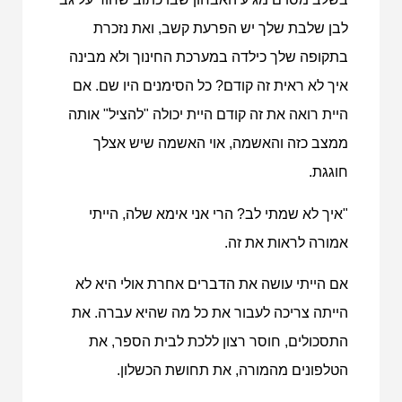
לבן שלבת שלך יש הפרעת קשב, ואת נזכרת
בתקופה שלך כילדה במערכת החינוך ולא מבינה
איך לא ראית זה קודם? כל הסימנים היו שם. אם
היית רואה את זה קודם היית יכולה "להציל" אותה
ממצב כזה והאשמה, אוי האשמה שיש אצלך
חוגגת.
"איך לא שמתי לב? הרי אני אימא שלה, הייתי
אמורה לראות את זה.
אם הייתי עושה את הדברים אחרת אולי היא לא
הייתה צריכה לעבור את כל מה שהיא עברה. את
התסכולים, חוסר רצון ללכת לבית הספר, את
הטלפונים מהמורה, את תחושת הכשלון.