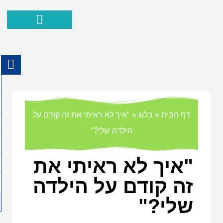
הפרעת קשב ופעלתנות יתר
ההצלחות שלנו
איך אוכל לעזור
כישורים חברתיים
מאמרים וסרטוני
דף הבית
»
בלוג
»
"איך לא ראיתי את זה קודם על
הילדה שלי?"
"איך לא ראיתי את
זה קודם על הילדה
שלי?"