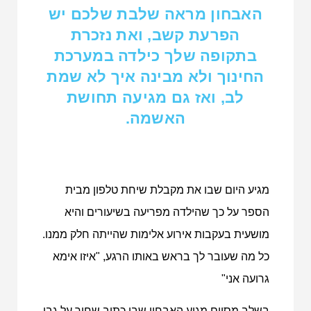
האבחון מראה שלבת שלכם יש
הפרעת קשב, ואת נזכרת
בתקופה שלך כילדה במערכת
החינוך ולא מבינה איך לא שמת
לב, ואז גם מגיעה תחושת
האשמה.
מגיע היום שבו את מקבלת שיחת טלפון מבית
הספר על כך שהילדה מפריעה בשיעורים והיא
מושעית בעקבות אירוע אלימות שהייתה חלק ממנו.
כל מה שעובר לך בראש באותו הרגע, "איזו אימא
גרועה אני"
בשלב מסוים מגיע האבחון שבו כתוב שחור על גבי