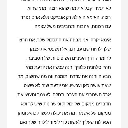
לא תמיד יקבל את מה שהוא רוצה, מתי שהוא
רוצה. האימא היא לא רק אובייקט אלא אדם נפרד
עם רצונות, אהבות ותחביבים משל עצמה.
אימא יקרה, אני מבינה את התסכול שלך, את הרצון
שלך להיות שם עבורם. אל תשפטי את עצמך
לחומרה דרך העיניים השיפוטיות של הסביבה,
תהיי סלחנית כלפיך. הנה עכשיו את יודעת מהי
הבעיה והנה את עוזרת ותומכת וזה מה שחשוב, מה
שאת עושה כאן ועכשיו. אני יודעת שזה לא פשוט
אבל תשחררי את העבר, תסלחי לעצמך ותעשי את
הדברים ממקום של יכולות וכישרונות שיש לך ולא
ממקום של אשמה, מה את יכולה לעשות כרגע ומהן
הפעולות שעליך לעשות כדי לעזור לילדה שלך ואם