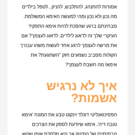
אמורות להתנהג, להתלבש, להניק , לטפל בילדים
מה נכון ולא נכון ומהי למעשה האימא המשולמת.
מבחינתם ברגע שהפכת להיות אימא התפקיד
העיקרי שלך זה לדאוג לילדים. לדאוג לעצמך? אם
את מרשה לעצמך לרגע אחד לעשות משהו עבורך
הקולות מסביב נשמעים חזק "השתגעת? את
אימא! מה חשבת לעצמך?
איך לא נרגיש
אשמות?
הפסיכואנליטי דונלד וינקוט טבע את המונח 'אימא
טובה דיה', אימא שיודעת לספק את הצרכים
הבסיסיים של התינוק אך היא מלמדת אותו שהוא