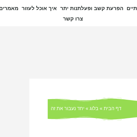
יים
הפרעת קשב ופעלתנות יתר
איך אוכל לעזור
מאמרים 
צרו קשר
דף הבית
»
בלוג
»
יחד נעבור את זה