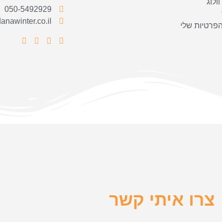
וולוג
050-5492929
anawinter.co.il
הפרטיות שלי
צרו איתי קשר