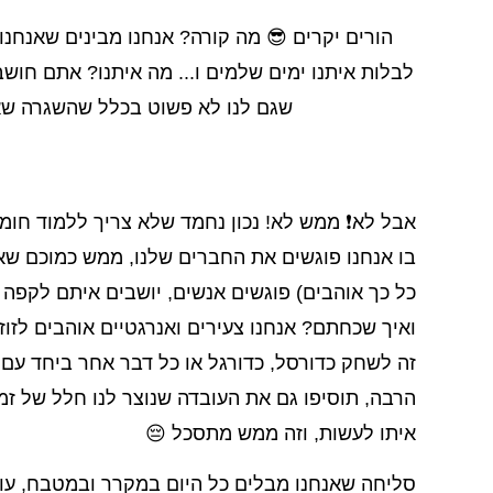
הורים יקרים 😎 מה קורה? אנחנו מבינים שאנחנ
לבלות איתנו ימים שלמים ו... מה איתנו? אתם חושב
שגם לנו לא פשוט בכלל שהשגרה שאנ
אבל לא
❗️
ממש לא! נכון נחמד שלא צריך ללמוד חו
בו אנחנו פוגשים את החברים שלנו, ממש כמוכם שא
כל כך אוהבים) פוגשים אנשים, יושבים איתם לקפה 
ואיך שכחתם? אנחנו צעירים ואנרגטיים אוהבים לזוז 
זה לשחק כדורסל, כדורגל או כל דבר אחר ביחד עם ת
הרבה, תוסיפו גם את העובדה שנוצר לנו חלל של זמן
איתו לעשות, וזה ממש מתסכל
😔
סליחה שאנחנו מבלים כל היום במקרר ובמטבח, עו