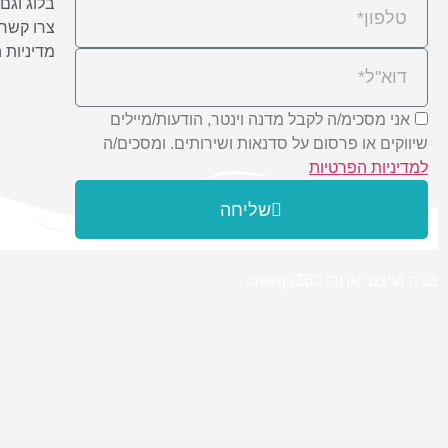
בלוג וגם 
צרו קשר
מדיניות 
אני מסכימ/ה לקבל מדנה וינטר, הודעות/מיילים
שיווקים או פרסום על סדנאות ושירותים. ומסכים/ה
למדיניות הפרטיות
שליחה
בניה ועיצוב אתר: omega360