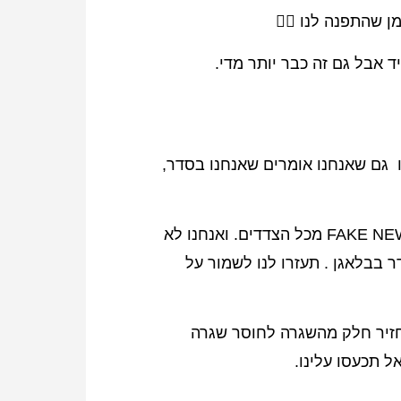
זמן שהתפנה לנו
🤷‍♀️
ד אבל גם זה כבר יותר מדי.
ו גם שאנחנו אומרים שאנחנו בסדר,
גם אנחנו שומעים את החדשות ומציפים אותנו ב FAKE NEWS מכל הצדדים. ואנחנו לא
 בבלאגן . תעזרו לנו לשמור על
חזיר חלק מהשגרה לחוסר שגרה
ל תכעסו עלינו.