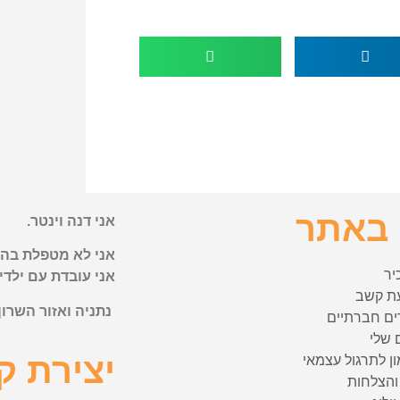
באתר
אני דנה וינטר.
אני לא מטפלת בה
יר
אני עובדת עם ילדי
ת קשב
נתניה ואזור השרון
ים חברתיים
 שלי
יצירת ק
ן לתרגול עצמאי
והצלחות