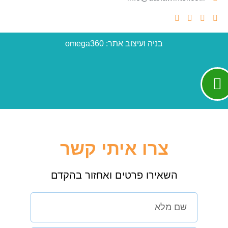
בניה ועיצוב אתר: omega360
צרו איתי קשר
השאירו פרטים ואחזור בהקדם