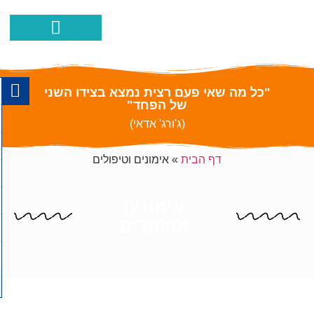
הפרעת קשב ופעלתנות יתר
ההצלחות שלנו
איך אוכל לעזור
כישורים חברתיים
מאמרים וסרטוני
"כל מה שאי פעם רצית נמצא בצידו השני
של הפחד"
(ג'ורג' אדאי)
דף הבית
»
אימונים וטיפולים
אימונים
וטיפולים