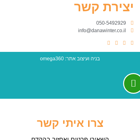
יצירת קשר
050-5492929
info@danawinter.co.il
בניה ועיצוב אתר: omega360
צרו איתי קשר
השאירו פרטים ואחזור בהקדם