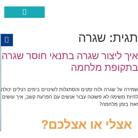
הפרעת קשב ופעלתנות יתר
ההצלחות שלנו
איך אוכל לעזור
כישורים חברתיים
מאמרים וסרטוני
תגית:
שגרה
איך ליצור שגרה בתנאי חוסר שגרה
בתקופת מלחמה
שמירה על שגרה ולוח זמנים והסתגלות לשינויים בימים רגילים יכולה
להיות משימה לא פשוטה עבור אנשים עם הפרעת קשב, איך עושים
זאת בזמן מלחמה?
אצלי או אצלכם?