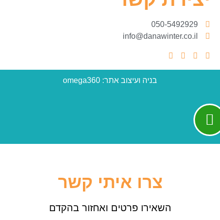
050-5492929
info@danawinter.co.il
בניה ועיצוב אתר: omega360
צרו איתי קשר
השאירו פרטים ואחזור בהקדם