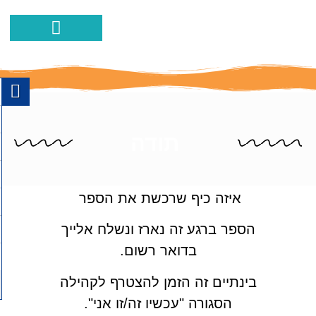
הפרעת קשב ופעלתנות יתר
ההצלחות שלנו
איך אוכל לעזור
כישורים חברתיים
מאמרים וסרטוני
תודה
איזה כיף שרכשת את הספר
הספר ברגע זה נארז ונשלח אלייך
בדואר רשום.
בינתיים זה הזמן להצטרף לקהילה
הסגורה "עכשיו זה/זו אני".