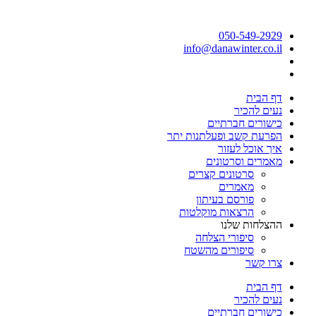
050-549-2929
info@danawinter.co.il
דף הבית
נעים להכיר
כישורים חברתיים
הפרעת קשב ופעלתנות יתר
איך אוכל לעזור
מאמרים וסרטונים
סרטונים קצרים
מאמרים
פורסם בעיתון
הרצאות מוקלטות
ההצלחות שלנו
סיפורי הצלחה
סיפורים מהשטח
צרו קשר
דף הבית
נעים להכיר
כישורים חברתיים