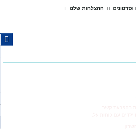
וסרטונים
ההצלחות שלנו
ת בהפרעת קשב
ילדים עם כוחות על.
שרון