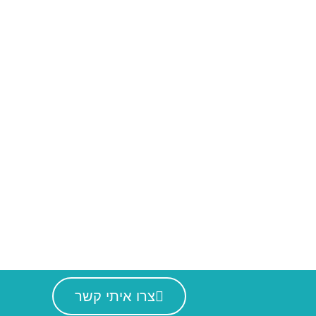
ר
050-54
info@danawinter
צרו איתי קשר